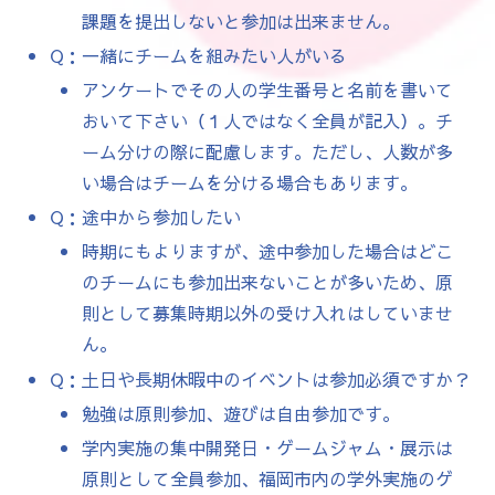
課題を提出しないと参加は出来ません。
Q：一緒にチームを組みたい人がいる
アンケートでその人の学生番号と名前を書いて
おいて下さい（１人ではなく全員が記入）。チ
ーム分けの際に配慮します。ただし、人数が多
い場合はチームを分ける場合もあります。
Q：途中から参加したい
時期にもよりますが、途中参加した場合はどこ
のチームにも参加出来ないことが多いため、原
則として募集時期以外の受け入れはしていませ
ん。
Q：土日や長期休暇中のイベントは参加必須ですか？
勉強は原則参加、遊びは自由参加です。
学内実施の集中開発日・ゲームジャム・展示は
原則として全員参加、福岡市内の学外実施のゲ