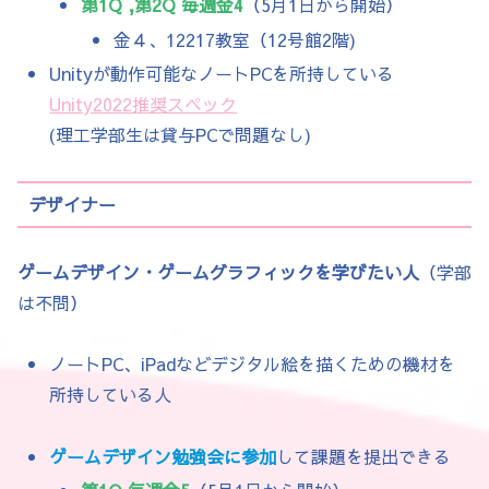
第1Q ,第2Q 毎週金4
（5月1日から開始）
金４、12217教室（12号館2階)
Unityが動作可能なノートPCを所持している
Unity2022推奨スペック
(理工学部生は貸与PCで問題なし)
デザイナー
ゲームデザイン・ゲームグラフィックを学びたい人
（学部
は不問）
ノートPC、iPadなどデジタル絵を描くための機材を
所持している人
ゲームデザイン勉強会に参加
して課題を提出できる