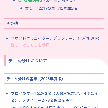
第1Q 毎週金
5
（5月1日から開始）
金５、12217教室（12号館2階)
その他
サウンドクリエイター、プランナー、その他応相談
詳しくはこちらを参照
チーム分けについて
チーム分けの基準（2026年度版）
プログラマー
1名
か２名
（人数次第だが、可能なら１
名）、デザイナー2～3名程度を基本
最初の１本を作り切るまでは、プログラマーは