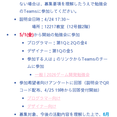
ない場合は、募集要項を理解したうえで勉強会
のTeamsに参加してください。
説明会日時：4/24 17:30～
場所：12217教室（12号館2階）
5/1(金)
から開始の勉強会に参加
プログラマー：第1Qと2Qの金4
デザイナー：第1Qの金5
参加する人は↓のリンクからTeamsのチー
ムに参加
一般 | 2026ゲーム開発勉強会
参加希望者向けアンケートに回答（説明会でQR
コード配布、4/25 19時から回答受付開始）
プログラマー向け
デザイナー向け
募集対象、今後の活動内容を理解した上で、
6月