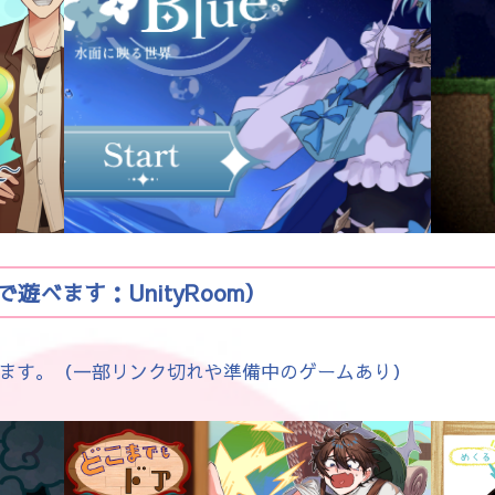
べます：UnityRoom）
ます。（一部リンク切れや準備中のゲームあり）