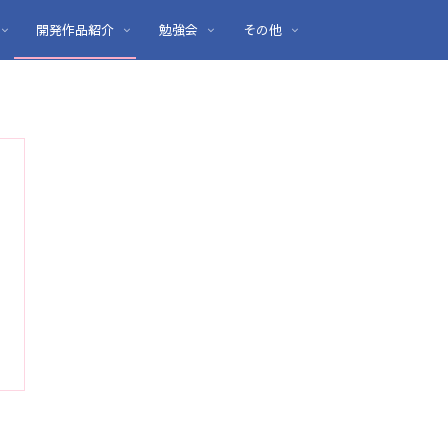
開発作品紹介
勉強会
その他