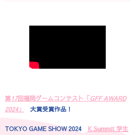
第
17
回福岡ゲームコンテスト「
GFF AWARD
2024
」
大賞受賞作品！
TOKYO GAME SHOW 2024
K Summit 学生