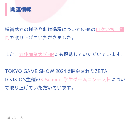
関連情報
授賞式での様子や制作過程についてNHKの
ロクいち！福
岡
で取り上げていただきました。
また、
九州産業大学HP
にも掲載していただいています。
TOKYO GAME SHOW 2024で開催されたZETA
DIVISION主催の
K Summit 学生ゲームコンテスト
につい
て取り上げていただいています。
ホーム