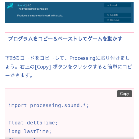
プログラムをコピー＆ペーストしてゲームを動かす
下記のコードをコピーして、Processingに貼り付けまし
ょう。右上の[Copy] ボタンをクリックすると簡単にコピ
ーできます。
Copy
import processing.sound.*;

float deltaTime;

long lastTime;
