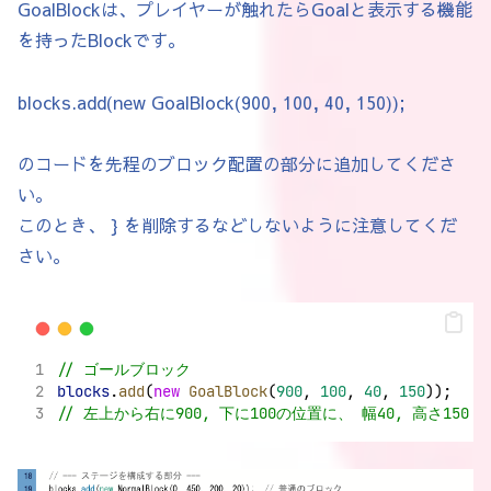
GoalBlockは、プレイヤーが触れたらGoalと表示する機能
を持ったBlockです。
blocks.add(new GoalBlock(900, 100, 40, 150));
のコードを先程のブロック配置の部分に追加してくださ
い。
このとき、 } を削除するなどしないように注意してくだ
さい。
// ゴールブロック
blocks
.
add
(
new
GoalBlock
(
900
, 
100
, 
40
, 
150
));
// 左上から右に900, 下に100の位置に、 幅40, 高さ15