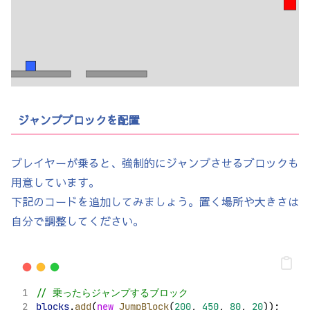
ジャンプブロックを配置
プレイヤーが乗ると、強制的にジャンプさせるブロックも
用意しています。
下記のコードを追加してみましょう。置く場所や大きさは
自分で調整してください。
// 乗ったらジャンプするブロック
blocks
.
add
(
new
JumpBlock
(
200
, 
450
, 
80
, 
20
));  