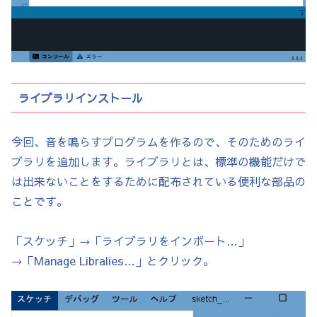
ライブラリインストール
今回、音を鳴らすプログラムを作るので、そのためのライ
ブラリを追加します。ライブラリとは、標準の機能だけで
は出来ないことをするために配布されている便利な部品の
ことです。
「スケッチ」→「ライブラリをインポート…」
→「Manage Libralies…」とクリック。