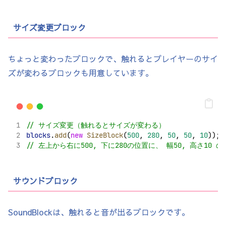
サイズ変更ブロック
ちょっと変わったブロックで、触れるとプレイヤーのサイ
ズが変わるブロックも用意しています。
// サイズ変更（触れるとサイズが変わる）
blocks
.
add
(
new
SizeBlock
(
500
, 
280
, 
50
, 
50
, 
10
)); 
// 左上から右に500, 下に280の位置に、 幅50, 高さ1
サウンドブロック
SoundBlockは、触れると音が出るブロックです。