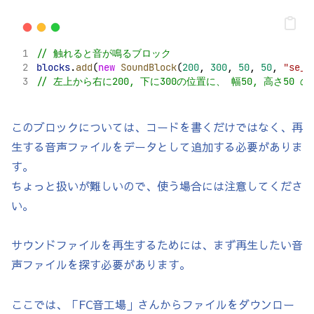
// 触れると音が鳴るブロック
blocks
.
add
(
new
SoundBlock
(
200
, 
300
, 
50
, 
50
, 
"se_j
// 左上から右に200, 下に300の位置に、 幅50, 高さ50
このブロックについては、コードを書くだけではなく、再
生する音声ファイルをデータとして追加する必要がありま
す。
ちょっと扱いが難しいので、使う場合には注意してくださ
い。
サウンドファイルを再生するためには、まず再生したい音
声ファイルを探す必要があります。
ここでは、「FC音工場」さんからファイルをダウンロー