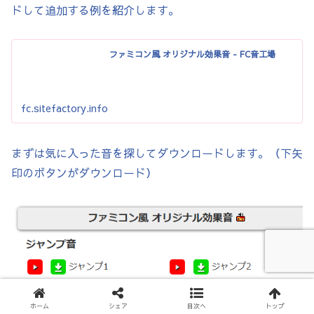
ドして追加する例を紹介します。
ファミコン風 オリジナル効果音 - FC音工場
fc.sitefactory.info
まずは気に入った音を探してダウンロードします。（下矢
印のボタンがダウンロード）
ホーム
シェア
目次へ
トップ