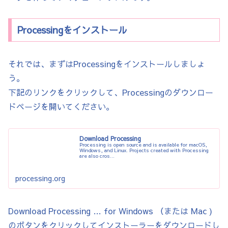
Processingをインストール
それでは、まずはProcessingをインストールしましょ
う。
下記のリンクをクリックして、Processingのダウンロー
ドページを開いてください。
Download Processing
Processing is open source and is available for macOS,
Windows, and Linux. Projects created with Processing
are also cros...
processing.org
Download Processing … for Windows （または Mac )
のボタンをクリックしてインストーラーをダウンロードし