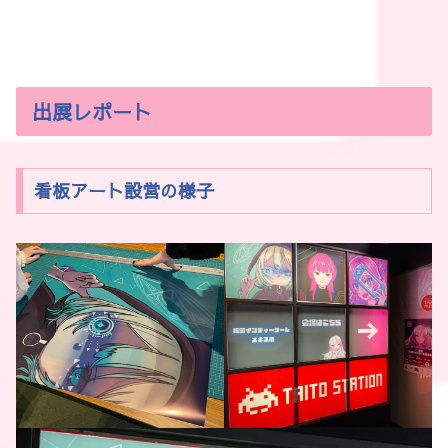
出展レポート
看板アート設営の様子