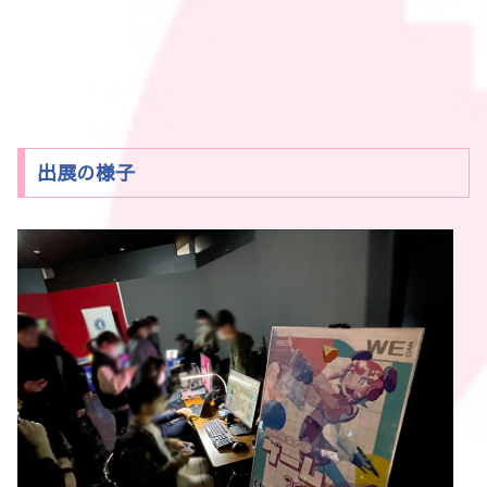
出展の様子