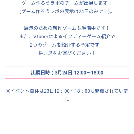
ゲーム作ろうラボのチームが出展します！
(ゲーム作ろうラボの展示は24日のみです)。
展示のための新作ゲームも準備中です！
また、Vtuberによるインディーゲーム紹介で
2つのゲームを紹介する予定です！
是非足をお運びください！
出展日時：3月24日 12:00～18:00
※イベント自体は23日12：00～18：00も開催されていま
す。