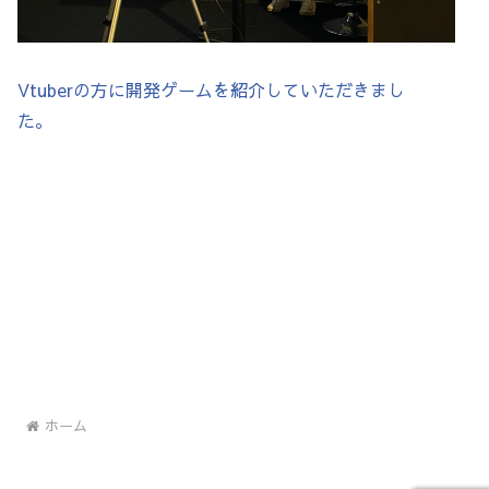
Vtuberの方に開発ゲームを紹介していただきまし
た。
ホーム