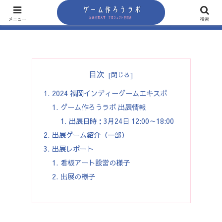
メニュー
検索
目次
2024 福岡インディーゲームエキスポ
ゲーム作ろうラボ 出展情報
出展日時：3月24日 12:00～18:00
出展ゲーム紹介（一部）
出展レポート
看板アート設営の様子
出展の様子