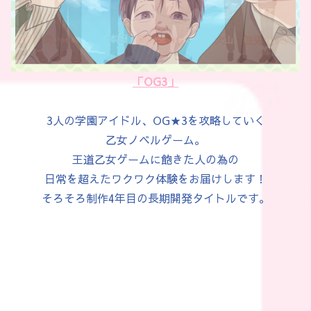
「OG3」
3人の学園アイドル、OG★3を攻略していく
乙女ノベルゲーム。
王道乙女ゲームに飽きた人の為の
日常を超えたワクワク体験をお届けします！
そろそろ制作4年目の長期開発タイトルです。