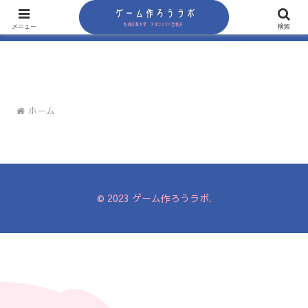
メニュー
検索
ホーム
© 2023 ゲーム作ろうラボ.