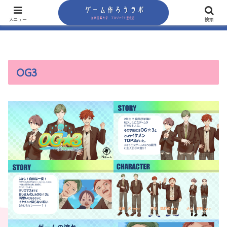
メニュー
検索
OG3