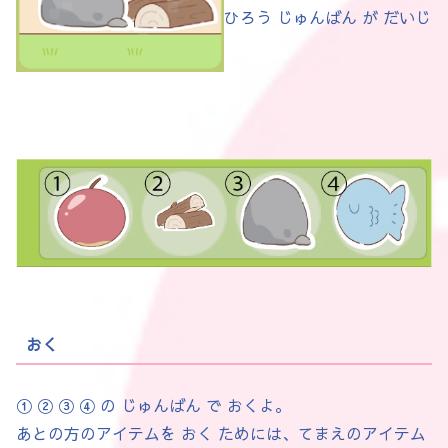
ひろう じゅんばん が だいじ
おく
① ② ③ ④ の じゅんばん で おくよ。
あとの方のアイテムを おく ためには、てまえのアイテム