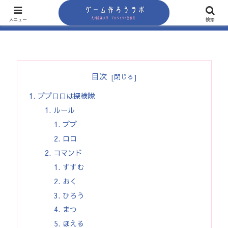
メニュー
検索
目次
ププロロは探検隊
ルール
ププ
ロロ
コマンド
すすむ
おく
ひろう
まつ
ほえる