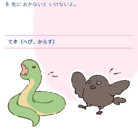
を 先に おかないと いけないよ。
てき（へび、からす）