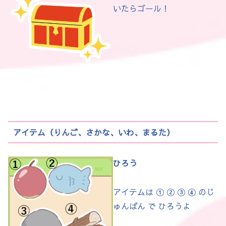
いたらゴール！
アイテム（りんご、さかな、いわ、まるた）
ひろう
アイテムは ① ② ③ ④ のじ
ゅんばん で ひろうよ